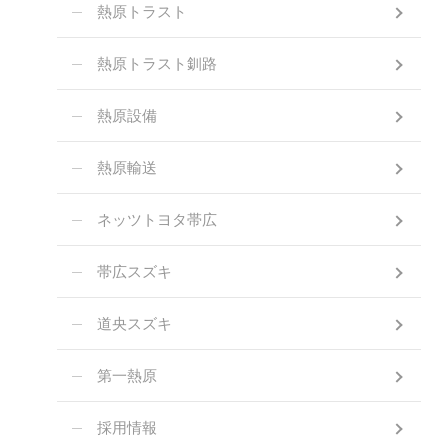
熱原トラスト
熱原トラスト釧路
熱原設備
熱原輸送
ネッツトヨタ帯広
帯広スズキ
道央スズキ
第一熱原
採用情報