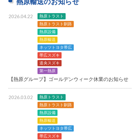
熱原輸送のお知らせ
2026.04.22
熱原トラスト
熱原トラスト釧路
熱原設備
熱原輸送
ネッツトヨタ帯広
帯広スズキ
道央スズキ
第一熱原
【熱原グループ】ゴールデンウィーク休業のお知らせ
2026.03.02
熱原トラスト
熱原トラスト釧路
熱原設備
熱原輸送
ネッツトヨタ帯広
帯広スズキ