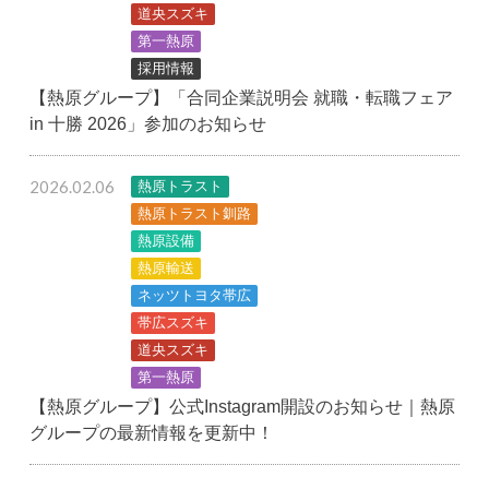
道央スズキ
第一熱原
採用情報
【熱原グループ】「合同企業説明会 就職・転職フェア
in 十勝 2026」参加のお知らせ
2026.02.06
熱原トラスト
熱原トラスト釧路
熱原設備
熱原輸送
ネッツトヨタ帯広
帯広スズキ
道央スズキ
第一熱原
【熱原グループ】公式Instagram開設のお知らせ｜熱原
グループの最新情報を更新中！