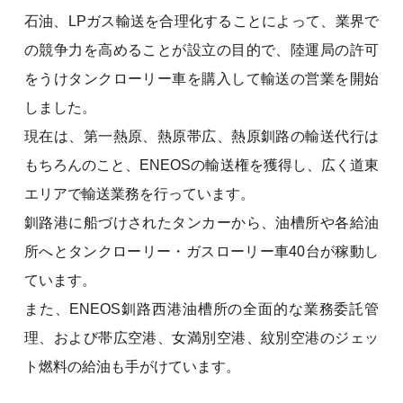
石油、LPガス輸送を合理化することによって、業界で
の競争力を高めることが設立の目的で、陸運局の許可
をうけタンクローリー車を購入して輸送の営業を開始
しました。
現在は、第一熱原、熱原帯広、熱原釧路の輸送代行は
もちろんのこと、ENEOSの輸送権を獲得し、広く道東
エリアで輸送業務を行っています。
釧路港に船づけされたタンカーから、油槽所や各給油
所へとタンクローリー・ガスローリー車40台が稼動し
ています。
また、ENEOS釧路西港油槽所の全面的な業務委託管
理、および帯広空港、女満別空港、紋別空港のジェッ
ト燃料の給油も手がけています。