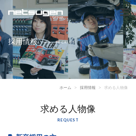
採用情報
RECRUIT
ホーム
>
採用情報
>
求める人物像
求める人物像
REQUEST