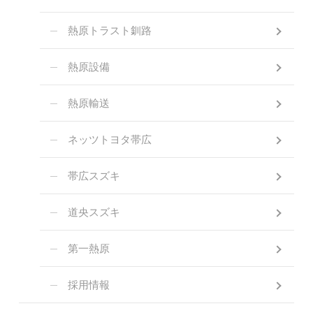
熱原トラスト釧路
熱原設備
熱原輸送
ネッツトヨタ帯広
帯広スズキ
道央スズキ
第一熱原
採用情報