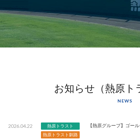
お知らせ（熱原ト
NEWS
2026.04.22
【熱原グループ】ゴール
熱原トラスト
熱原トラスト釧路