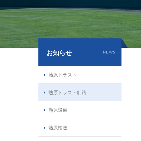
お知らせ
NEWS
熱原トラスト
熱原トラスト釧路
熱原設備
熱原輸送