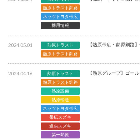
熱原トラスト釧路
ネッツトヨタ帯広
採用情報
2024.05.01
【熱原帯広・熱原釧路】
熱原トラスト
熱原トラスト釧路
2024.04.16
【熱原グループ】ゴール
熱原トラスト
熱原トラスト釧路
熱原設備
熱原輸送
ネッツトヨタ帯広
帯広スズキ
道央スズキ
第一熱原