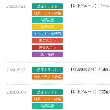
2025.04.21
【熱原グループ】ゴール
熱原トラスト
熱原トラスト釧路
熱原設備
熱原輸送
ネッツトヨタ帯広
帯広スズキ
道央スズキ
第一熱原
2024.10.25
【熱原株式会社】灯油配
熱原トラスト
熱原トラスト釧路
2024.08.03
【熱原グループ】応募前
熱原トラスト
熱原トラスト釧路
熱原設備