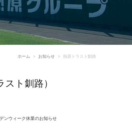
ホーム
>
お知らせ
>
熱原トラスト釧路
ラスト釧路）
デンウィーク休業のお知らせ