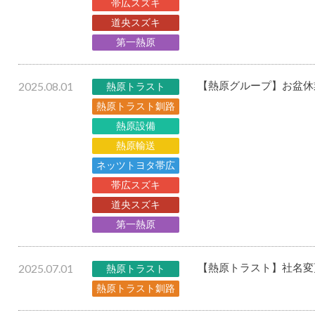
帯広スズキ
道央スズキ
第一熱原
2025.08.01
【熱原グループ】お盆休
熱原トラスト
熱原トラスト釧路
熱原設備
熱原輸送
ネッツトヨタ帯広
帯広スズキ
道央スズキ
第一熱原
2025.07.01
【熱原トラスト】社名変
熱原トラスト
熱原トラスト釧路