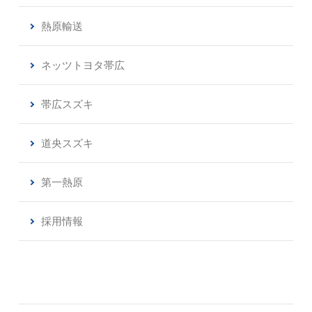
熱原輸送
ネッツトヨタ帯広
帯広スズキ
道央スズキ
第一熱原
採用情報