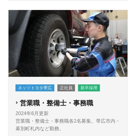
ネッツトヨタ帯広
正社員
新卒採用
営業職・整備士・事務職
2024年6月更新
営業職・整備士・事務職各2名募集。帯広市内・
幕別町札内など勤務。