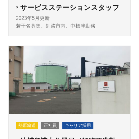
サービスステーションスタッフ
2023年5月更新
若干名募集。釧路市内、中標津勤務
熱原輸送
正社員
キャリア採用