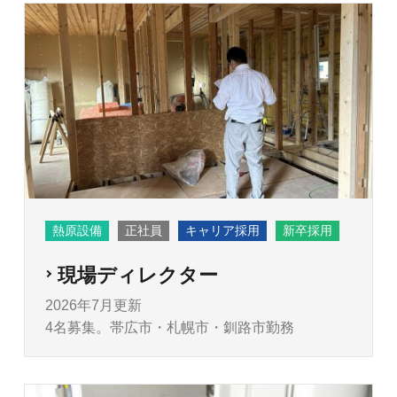
熱原設備
正社員
キャリア採用
新卒採用
現場ディレクター
2026年7月更新
4名募集。帯広市・札幌市・釧路市勤務