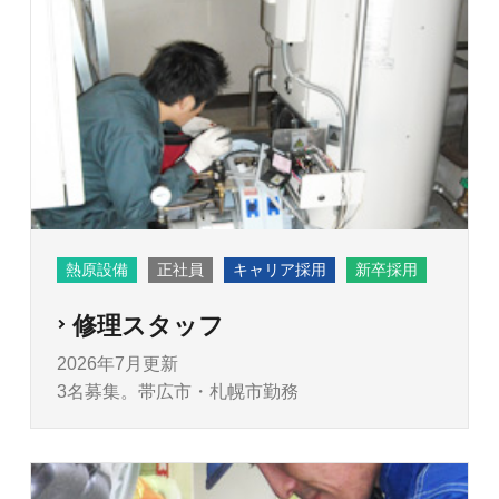
熱原設備
正社員
キャリア採用
新卒採用
修理スタッフ
2026年7月更新
3名募集。帯広市・札幌市勤務