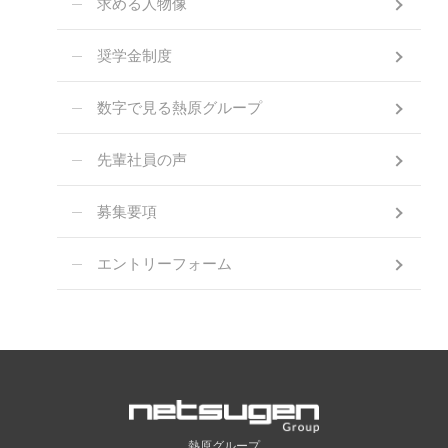
求める人物像
奨学金制度
数字で見る熱原グループ
先輩社員の声
募集要項
エントリーフォーム
熱原グループ