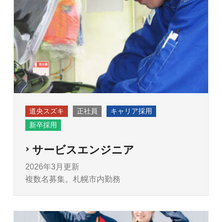
道央スズキ
正社員
キャリア採用
新卒採用
サービスエンジニア
2026年3月更新
複数名募集。札幌市内勤務