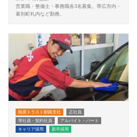
営業職・整備士・事務職各3名募集。帯広市内・
幕別町札内など勤務。
熱原トラスト釧路支社
正社員
準社員・契約社員
アルバイト・パート
キャリア採用
新卒採用