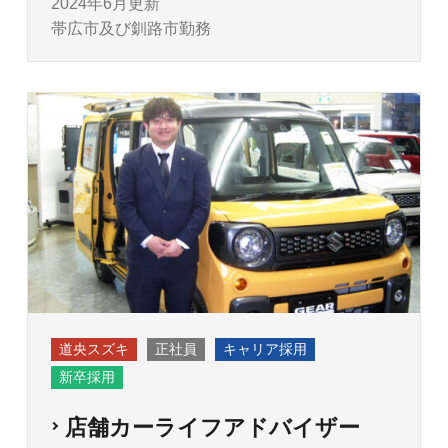
2024年6月更新
帯広市及び釧路市勤務
道央スズキ
正社員
キャリア採用
新卒採用
店舗カーライフアドバイザー