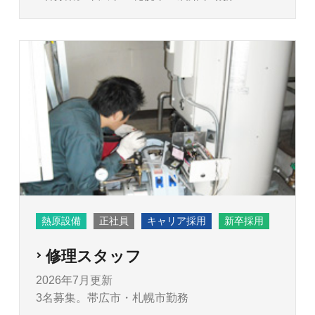
熱原設備
正社員
キャリア採用
新卒採用
修理スタッフ
2026年7月更新
3名募集。帯広市・札幌市勤務