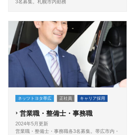
3名募集。札幌市内勤務
ネッツトヨタ帯広
正社員
キャリア採用
営業職・整備士・事務職
2024年5月更新
営業職・整備士・事務職各3名募集。帯広市内・