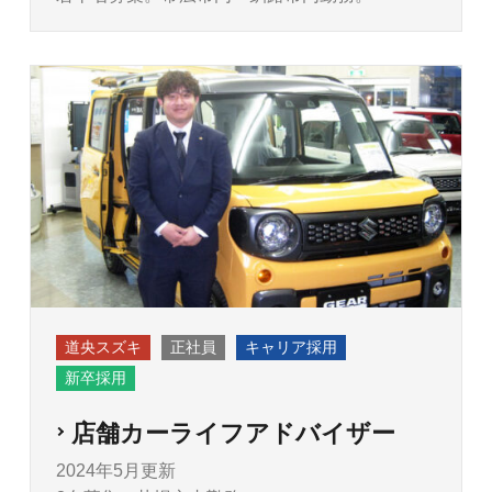
道央スズキ
正社員
キャリア採用
新卒採用
店舗カーライフアドバイザー
2024年5月更新