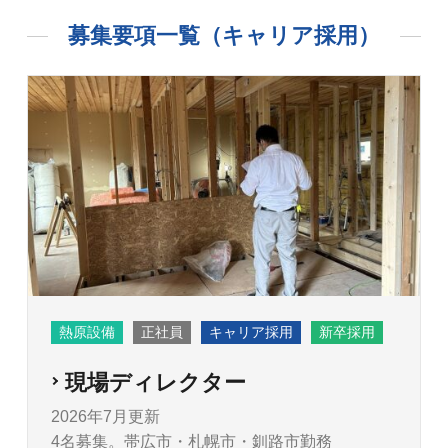
募集要項一覧（キャリア採用）
熱原設備
正社員
キャリア採用
新卒採用
現場ディレクター
2026年7月更新
4名募集。帯広市・札幌市・釧路市勤務