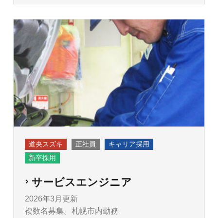
道央スズキ
正社員
キャリア採用
新卒採用
サービスエンジニア
2026年3月更新
複数名募集。札幌市内勤務