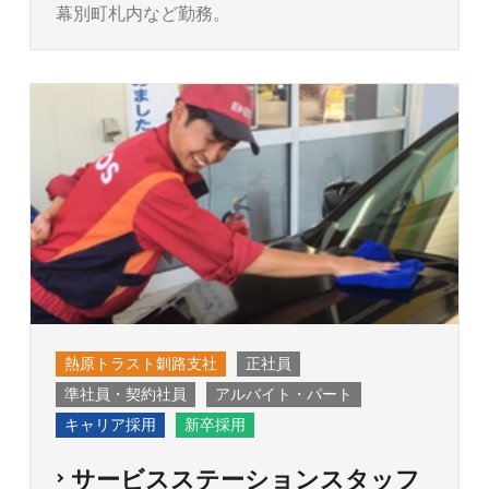
幕別町札内など勤務。
熱原トラスト釧路支社
正社員
準社員・契約社員
アルバイト・パート
キャリア採用
新卒採用
サービスステーションスタッフ