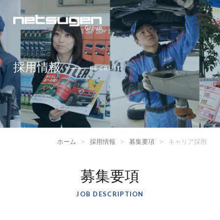
採用情報
RECRUIT
ホーム
>
採用情報
>
募集要項
>
キャリア採用
募集要項
JOB DESCRIPTION