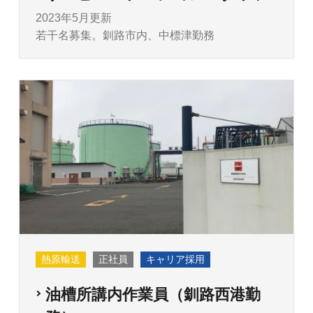
2023年5月更新
若干名募集。釧路市内、中標津勤務
熱原輸送
正社員
キャリア採用
油槽所講内作業員（釧路西港勤