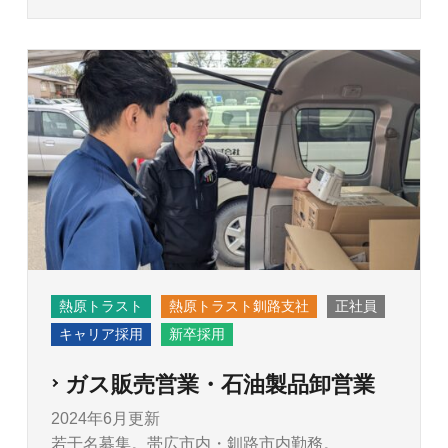
熱原トラスト
熱原トラスト釧路支社
正社員
キャリア採用
新卒採用
ガス販売営業・石油製品卸営業
2024年6月更新
若干名募集。帯広市内・釧路市内勤務。