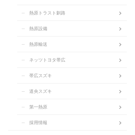
熱原トラスト釧路
熱原設備
熱原輸送
ネッツトヨタ帯広
帯広スズキ
道央スズキ
第一熱原
採用情報