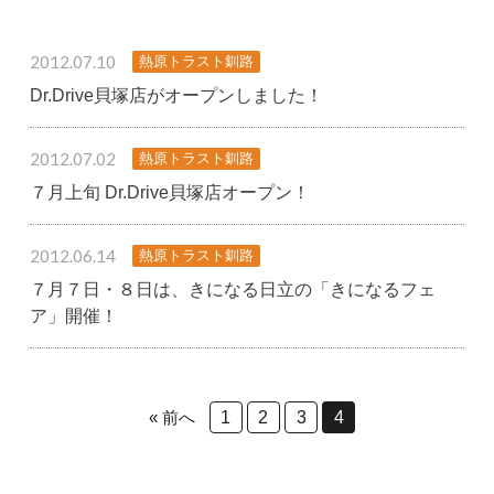
2012.07.10
熱原トラスト釧路
Dr.Drive貝塚店がオープンしました！
2012.07.02
熱原トラスト釧路
７月上旬 Dr.Drive貝塚店オープン！
2012.06.14
熱原トラスト釧路
７月７日・８日は、きになる日立の「きになるフェ
ア」開催！
« 前へ
1
2
3
4