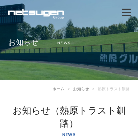
お知らせ
NEWS
ホーム
>
お知らせ
>
熱原トラスト釧路
お知らせ（熱原トラスト釧
路）
NEWS