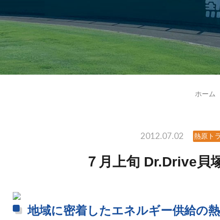
ホーム
2012.07.02
熱原ト
７月上旬 Dr.Driv
地域に密着したエネルギー供給の熱