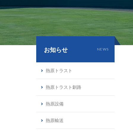
お知らせ
NEWS
熱原トラスト
熱原トラスト釧路
熱原設備
熱原輸送