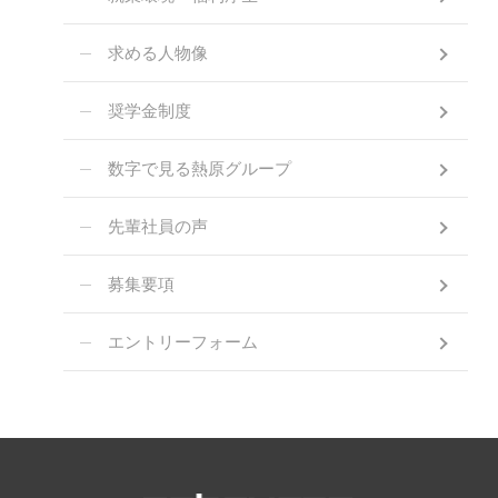
求める人物像
奨学金制度
数字で見る熱原グループ
先輩社員の声
募集要項
エントリーフォーム