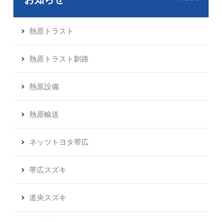
熱原トラスト
熱原トラスト釧路
熱原設備
熱原輸送
ネッツトヨタ帯広
帯広スズキ
道央スズキ