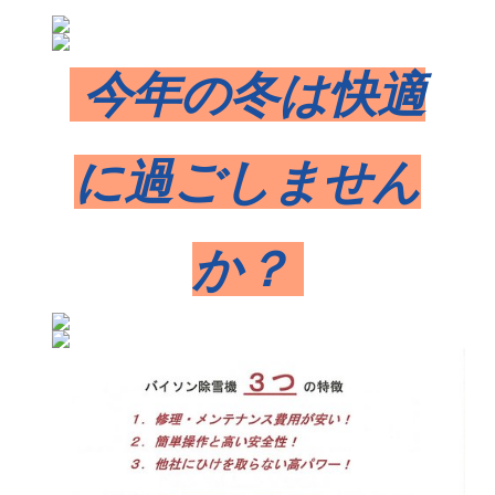
今年の冬は快適
に過ごしません
か？