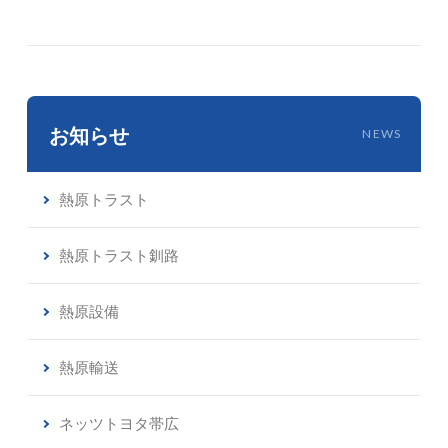
お知らせ
NEWS
熱原トラスト
熱原トラスト釧路
熱原設備
熱原輸送
ネッツトヨタ帯広