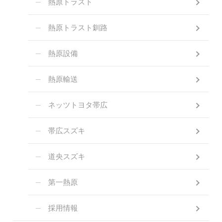
熱原トラスト
熱原トラスト釧路
熱原設備
熱原輸送
ネッツトヨタ帯広
帯広スズキ
道央スズキ
第一熱原
採用情報