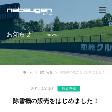
お知らせ
NEWS
ホーム
>
お知らせ
>
除雪機の販売をはじめました！
2015.09.30
熱原設備
除雪機の販売をはじめました！