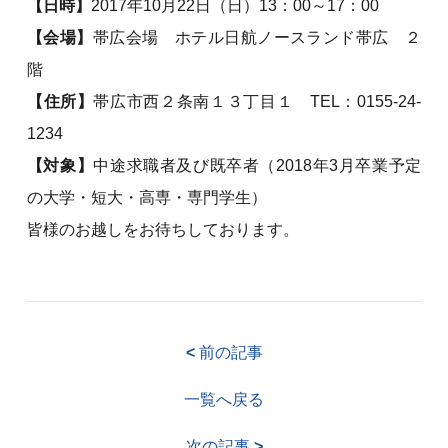
【日時】
2017年10月22日（日）13：00～17：00
【会場】
帯広会場 ホテル日航ノースランド帯広 ２
階
【住所】
帯広市西２条南１３丁目１ TEL：0155-24-
1234
【対象】
中途求職者及び既卒者（2018年3月卒業予定
の大学・短大・高専・専門学生）
皆様のお越しをお待ちしております。
<
前の記事
一覧へ戻る
次の記事
>