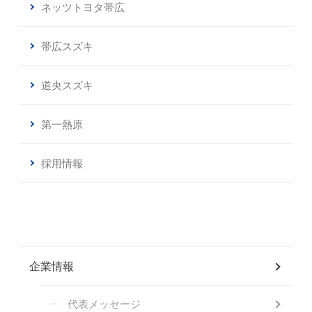
ネッツトヨタ帯広
帯広スズキ
道央スズキ
第一熱原
採用情報
企業情報
代表メッセージ