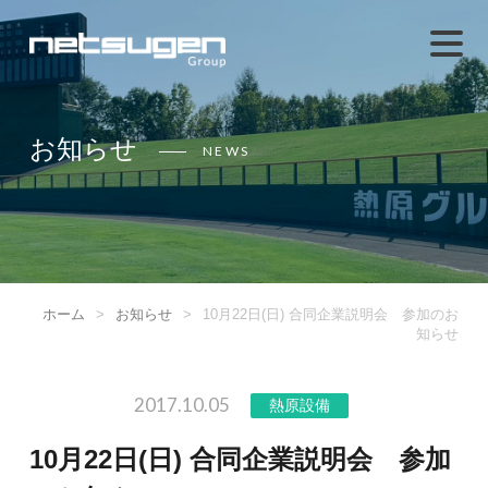
お知らせ
NEWS
ホーム
>
お知らせ
>
10月22日(日) 合同企業説明会 参加のお
知らせ
2017.10.05
熱原設備
10月22日(日) 合同企業説明会 参加