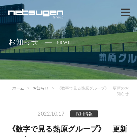
お知らせ
NEWS
ホーム
>
お知らせ
>
《数字で見る熱原グループ》 更新のお
知らせ
2022.10.17
採用情報
《数字で見る熱原グループ》 更新