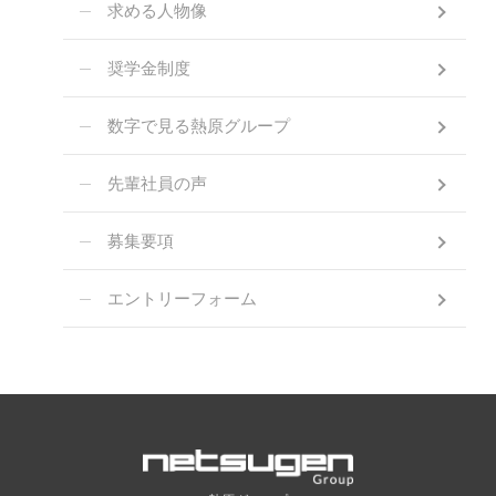
求める人物像
奨学金制度
数字で見る熱原グループ
先輩社員の声
募集要項
エントリーフォーム