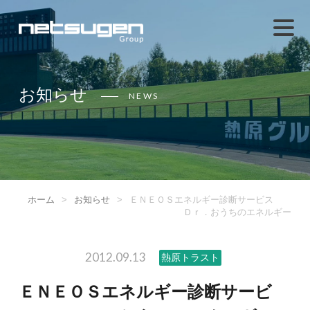
お知らせ
NEWS
ホーム
>
お知らせ
>
ＥＮＥＯＳエネルギー診断サービス
Ｄｒ．おうちのエネルギー
2012.09.13
熱原トラスト
ＥＮＥＯＳエネルギー診断サービ