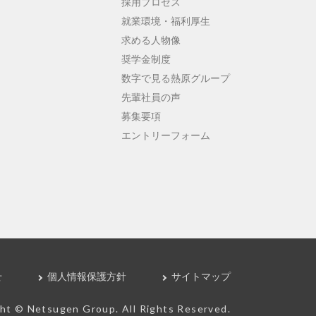
採用プロセス
就業環境・福利厚生
求める人物像
奨学金制度
数字で見る熱原グループ
先輩社員の声
募集要項
エントリーフォーム
せ
個人情報保護方針
サイトマップ
ht © Netsugen Group. All Rights Reserved.