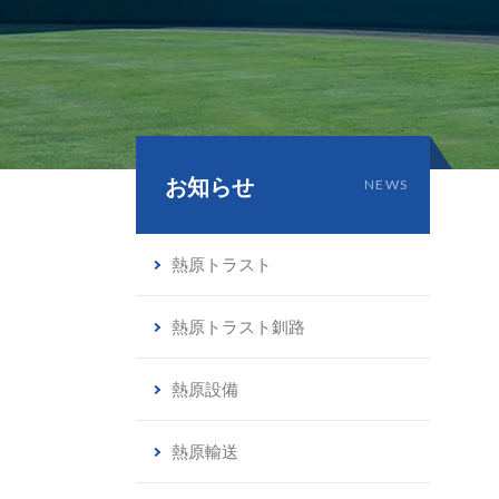
お知らせ
NEWS
熱原トラスト
熱原トラスト釧路
熱原設備
熱原輸送