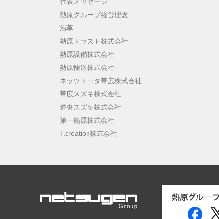
代表メッセージ
熱原グループ経営理念
沿革
熱原トラスト株式会社
熱原設備株式会社
熱原輸送株式会社
ネッツトヨタ帯広株式会社
帯広スズキ株式会社
道央スズキ株式会社
第一熱原株式会社
T.creation株式会社