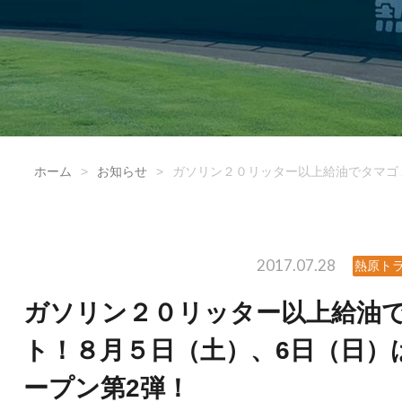
ホーム
>
お知らせ
>
ガソリン２０リッター以上給油でタマゴ
2017.07.28
熱原ト
ガソリン２０リッター以上給油
ト！８月５日（土）、6日（日）
ープン第2弾！