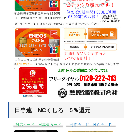
日専連 NCくしろ 5％還元