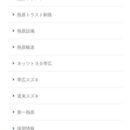
熱原トラスト釧路
熱原設備
熱原輸送
ネッツトヨタ帯広
帯広スズキ
道央スズキ
第一熱原
採用情報