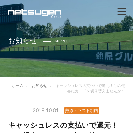
お知らせ
NEWS
ホーム
>
お知らせ
>
キャッシュレスの支払いで還元！この機
会にカードを切り替えませんか？
2019.10.01
熱原トラスト釧路
キャッシュレスの支払いで還元！