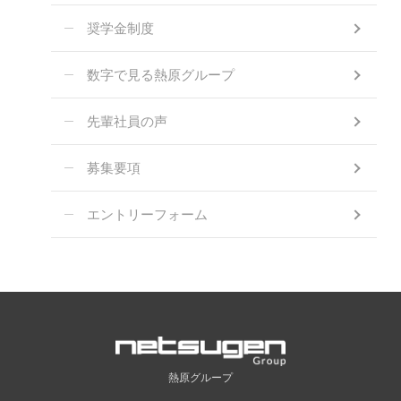
奨学金制度
数字で見る熱原グループ
先輩社員の声
募集要項
エントリーフォーム
熱原グループ