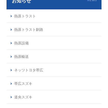
お知らせ
NEWS
熱原トラスト
熱原トラスト釧路
熱原設備
熱原輸送
ネッツトヨタ帯広
帯広スズキ
道央スズキ