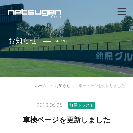
お知らせ
NEWS
ホーム
>
お知らせ
>
車検ページを更新しました
2013.06.25
熱原トラスト
車検ページを更新しました