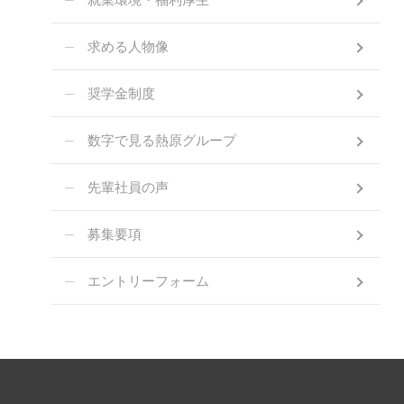
求める人物像
奨学金制度
数字で見る熱原グループ
先輩社員の声
募集要項
エントリーフォーム