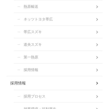
熱原輸送
ネッツトヨタ帯広
帯広スズキ
道央スズキ
第一熱原
採用情報
採用情報
採用プロセス
就業環境・福利厚生