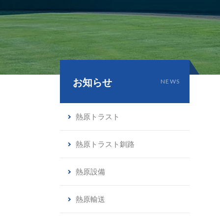
お知らせ
NEWS
熱原トラスト
熱原トラスト釧路
熱原設備
熱原輸送