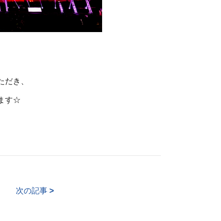
ただき、
ます☆
次の記事
>