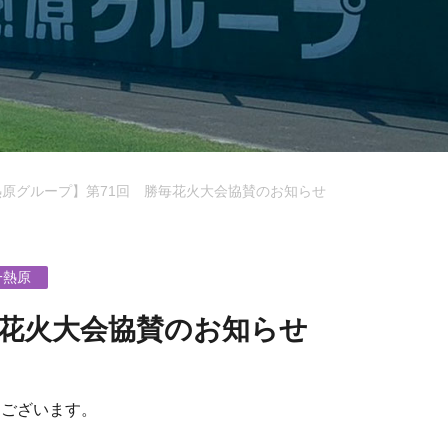
熱原グループ】第71回 勝毎花火大会協賛のお知らせ
一熱原
毎花火大会協賛のお知らせ
うございます。