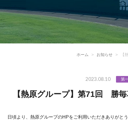
ホーム
>
お知らせ
>
【
2023.08.10
第
【熱原グループ】第71回 勝
日頃より、熱原グループのHPをご利用いただきありがと