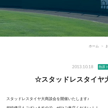
ホーム
>
2013.10.18
熱原
☆スタッドレスタイヤ
スタッドレスタイヤ大商談会を開催いたします♪
超特価品もございますので、ぜひご来店ください！！