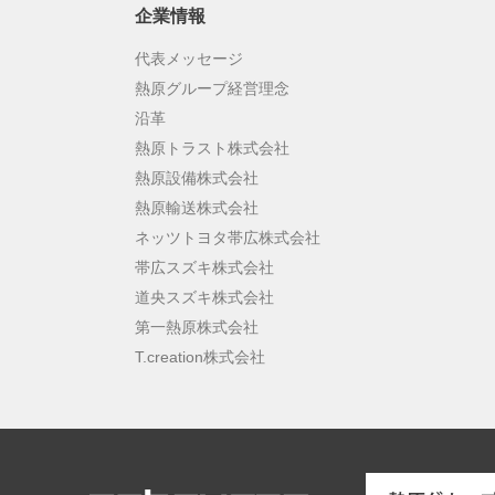
企業情報
代表メッセージ
熱原グループ経営理念
沿革
熱原トラスト株式会社
熱原設備株式会社
熱原輸送株式会社
ネッツトヨタ帯広株式会社
帯広スズキ株式会社
道央スズキ株式会社
第一熱原株式会社
T.creation株式会社