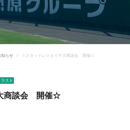
お知らせ
>
☆スタッドレスタイヤ大商談会 開催☆
トラスト
大商談会 開催☆