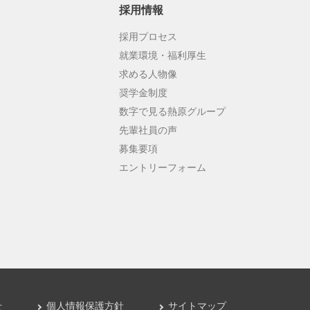
採用情報
採用プロセス
就業環境・福利厚生
求める人物像
奨学金制度
数字で見る熱原グループ
先輩社員の声
募集要項
エントリーフォーム
せ
個人情報保護方針
サイトマップ