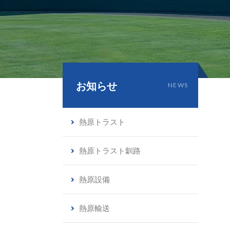
お知らせ
NEWS
熱原トラスト
熱原トラスト釧路
熱原設備
熱原輸送