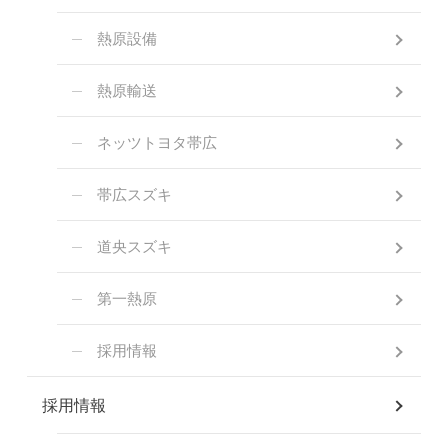
熱原設備
熱原輸送
ネッツトヨタ帯広
帯広スズキ
道央スズキ
第一熱原
採用情報
採用情報