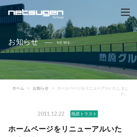
お知らせ
NEWS
ホーム
>
お知らせ
>
ホームページをリニューアルいたしまし
た。
2011.12.22
熱原トラスト
ホームページをリニューアルいた