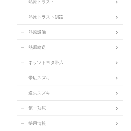
熱原トラスト
熱原トラスト釧路
熱原設備
熱原輸送
ネッツトヨタ帯広
帯広スズキ
道央スズキ
第一熱原
採用情報