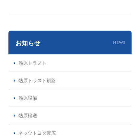
お知らせ
NEWS
熱原トラスト
熱原トラスト釧路
熱原設備
熱原輸送
ネッツトヨタ帯広