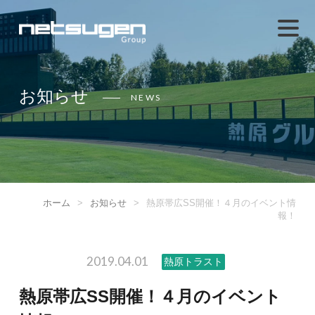
お知らせ
NEWS
ホーム
>
お知らせ
>
熱原帯広SS開催！４月のイベント情
報！
2019.04.01
熱原トラスト
熱原帯広SS開催！４月のイベント