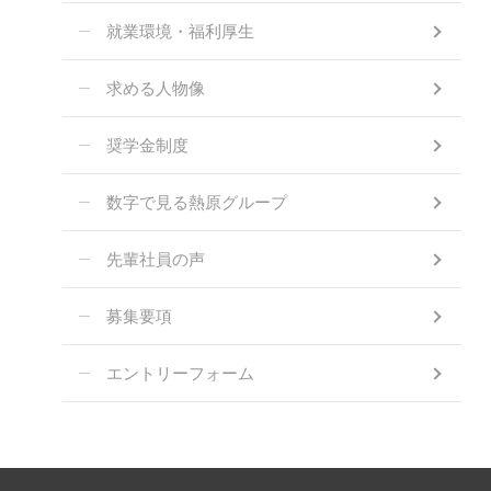
就業環境・福利厚生
求める人物像
奨学金制度
数字で見る熱原グループ
先輩社員の声
募集要項
エントリーフォーム