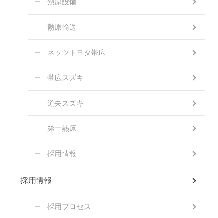
熱原設備
熱原輸送
ネッツトヨタ帯広
帯広スズキ
道央スズキ
第一熱原
採用情報
採用情報
採用プロセス