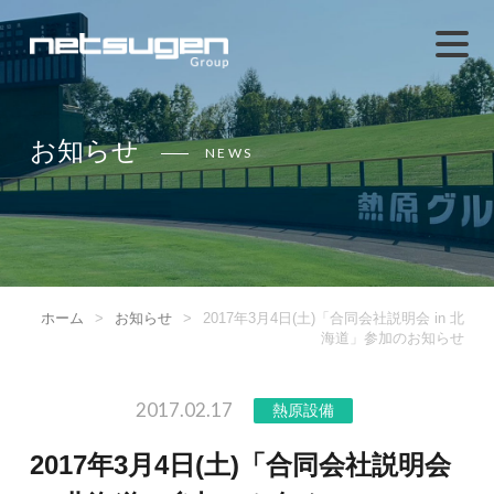
お知らせ
NEWS
ホーム
>
お知らせ
>
2017年3月4日(土)「合同会社説明会 in 北
海道」参加のお知らせ
2017.02.17
熱原設備
2017年3月4日(土)「合同会社説明会