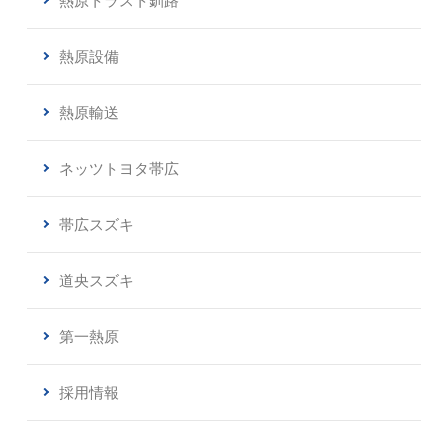
熱原トラスト釧路
熱原設備
熱原輸送
ネッツトヨタ帯広
帯広スズキ
道央スズキ
第一熱原
採用情報