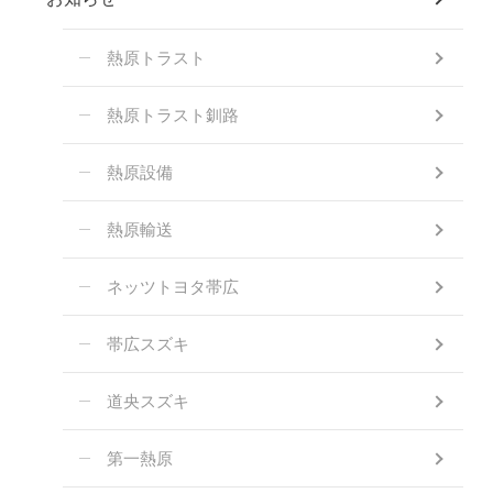
熱原トラスト
熱原トラスト釧路
熱原設備
熱原輸送
ネッツトヨタ帯広
帯広スズキ
道央スズキ
第一熱原