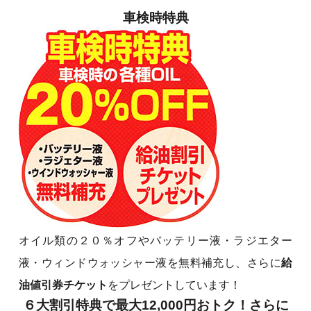
車検時特典
オイル類の２０％オフやバッテリー液・ラジエター
液・ウィンドウォッシャー液を無料補充し、さらに
給
油値引券チケット
をプレゼントしています！
６大割引特典で最大12,000円おトク！さらに