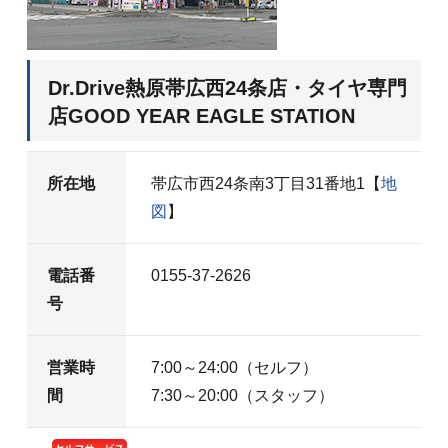
Dr.Drive熱原帯広西24条店・タイヤ専門
店GOOD YEAR EAGLE STATION
所在地
帯広市西24条南3丁目31番地1【
地
図
】
電話番
0155-37-2626
号
営業時
7:00～24:00（セルフ）
間
7:30～20:00（スタッフ）