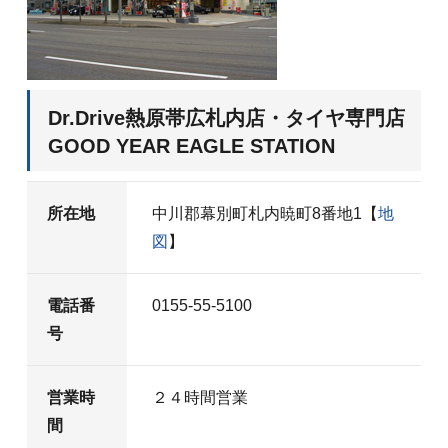
Dr.Drive熱原帯広札内店・タイヤ専門店
GOOD YEAR EAGLE STATION
所在地
中川郡幕別町札内暁町8番地1【
地
図
】
電話番
0155-55-5100
号
営業時
２４時間営業
間