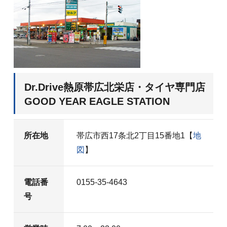
Dr.Drive熱原帯広北栄店・タイヤ専門店
GOOD YEAR EAGLE STATION
所在地
帯広市西17条北2丁目15番地1【
地
図
】
電話番
0155-35-4643
号