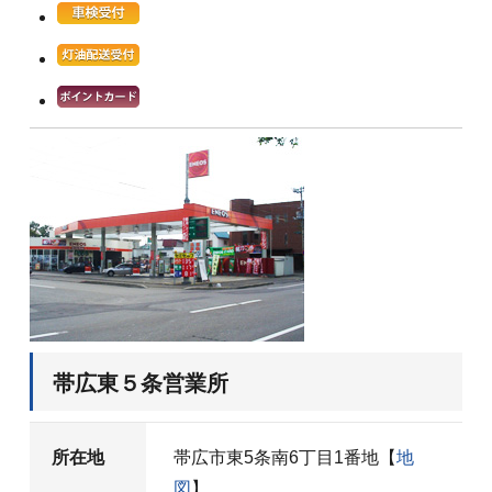
帯広東５条営業所
所在地
帯広市東5条南6丁目1番地【
地
図
】