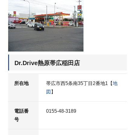
Dr.Drive熱原帯広稲田店
所在地
帯広市西5条南35丁目2番地1【
地
図
】
電話番
0155-48-3189
号