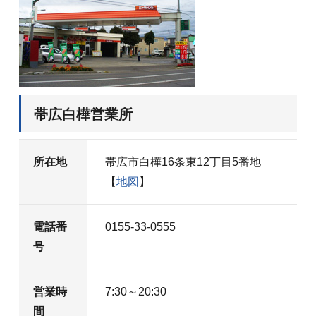
帯広白樺営業所
所在地
帯広市白樺16条東12丁目5番地
【
地図
】
電話番
0155-33-0555
号
営業時
7:30～20:30
間