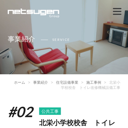
事業紹介
SERVICE
ホーム
>
事業紹介
>
住宅設備事業
>
施工事例
>
北栄小
学校校舎 トイレ改修機械設備工事
#02
公共工事
北栄小学校校舎 トイレ