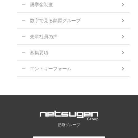
奨学金制度
数字で見る熱原グループ
先輩社員の声
募集要項
エントリーフォーム
熱原グループ