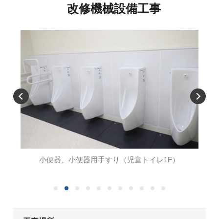
改修機械設備工事
小便器、小便器用手すり（児童トイレ1F）