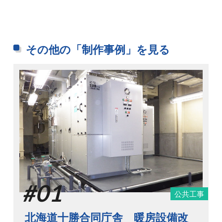
その他の「制作事例」を見る
#01
公共工事
北海道十勝合同庁舎 暖房設備改