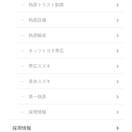
熱原トラスト釧路
熱原設備
熱原輸送
ネッツトヨタ帯広
帯広スズキ
道央スズキ
第一熱原
採用情報
採用情報