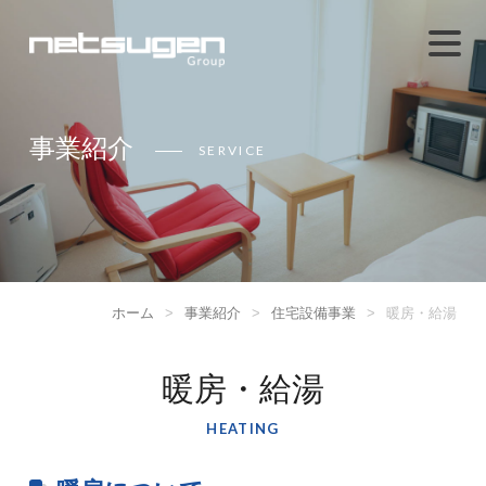
事業紹介
SERVICE
ホーム
>
事業紹介
>
住宅設備事業
>
暖房・給湯
暖房・給湯
HEATING