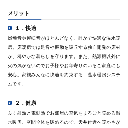
メリット
１．快適
燃焼音や運転音がほとんどなく、静かで快適な温水暖
房。床暖房では足音や振動を吸収する独自開発の床材
が、穏やかな暮らしを守ります。また、熱源機以外に
火の気がないのでお子様やお年寄りのいるご家庭にも
安心。家族みんなに快適を約束する、温水暖房システ
ムです。
２．健康
ふく射熱と電動熱でお部屋の空気をまるごと暖める温
水暖房。空間全体を暖めるので、天井付近へ暖かさが