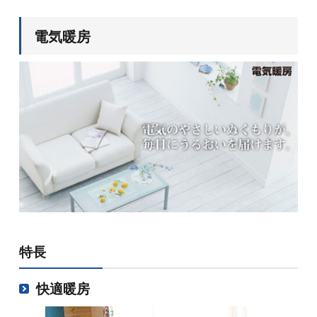
電気暖房
特長
快適暖房